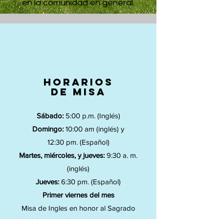
en la comunidad en general.
horarios
DE MiSA
Sábado:
5:00 p.m. (Inglés)
Domingo:
10:00 am (inglés) y
12:30 pm. (Español)
Martes, m
iércoles
, y jueves:
9:30 a. m.
(inglés)
Jueves:
6:30 pm. (Español)
Primer viernes del mes
Misa de Ingles en honor al Sagrado