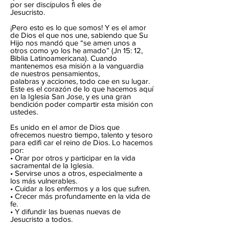
por ser discípulos fi eles de
Jesucristo.
¡Pero esto es lo que somos! Y es el amor
de Dios el que nos une, sabiendo que Su
Hijo nos mandó que “se amen unos a
otros como yo los he amado” (Jn 15: 12,
Biblia Latinoamericana). Cuando
mantenemos esa misión a la vanguardia
de nuestros pensamientos,
palabras y acciones, todo cae en su lugar.
Este es el corazón de lo que hacemos aquí
en la Iglesia San Jose, y es una gran
bendición poder compartir esta misión con
ustedes.
Es unido en el amor de Dios que
ofrecemos nuestro tiempo, talento y tesoro
para edifi car el reino de Dios. Lo hacemos
por:
• Orar por otros y participar en la vida
sacramental de la Iglesia.
• Servirse unos a otros, especialmente a
los más vulnerables.
• Cuidar a los enfermos y a los que sufren.
• Crecer más profundamente en la vida de
fe.
• Y difundir las buenas nuevas de
Jesucristo a todos.