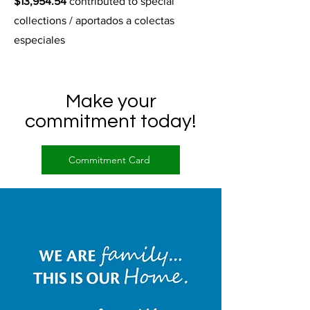
$13,954.54
contributed to special
collections / aportados a colectas
especiales
Make your
commitment today!
Commitment Card