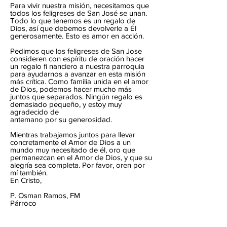
Para vivir nuestra misión, necesitamos que
todos los feligreses de San José se unan.
Todo lo que tenemos es un regalo de
Dios, así que debemos devolverle a Él
generosamente. Esto es amor en acción.
Pedimos que los feligreses de San Jose
consideren con espíritu de oración hacer
un regalo fi nanciero a nuestra parroquia
para ayudarnos a avanzar en esta misión
más crítica. Como familia unida en el amor
de Dios, podemos hacer mucho más
juntos que separados. Ningún regalo es
demasiado pequeño, y estoy muy
agradecido de
antemano por su generosidad.
Mientras trabajamos juntos para llevar
concretamente el Amor de Dios a un
mundo muy necesitado de él, oro que
permanezcan en el Amor de Dios, y que su
alegría sea completa. Por favor, oren por
mí también.
En Cristo,
P. Osman Ramos, FM
Párroco