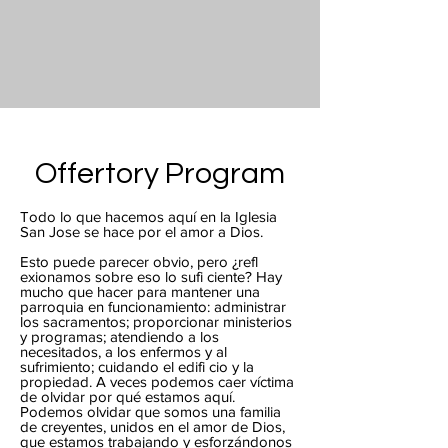
Offertory Program
Todo lo que hacemos aquí en la Iglesia
San Jose se hace por el amor a Dios.
Esto puede parecer obvio, pero ¿refl
exionamos sobre eso lo sufi ciente? Hay
mucho que hacer para mantener una
parroquia en funcionamiento: administrar
los sacramentos; proporcionar ministerios
y programas; atendiendo a los
necesitados, a los enfermos y al
sufrimiento; cuidando el edifi cio y la
propiedad. A veces podemos caer víctima
de olvidar por qué estamos aquí.
Podemos olvidar que somos una familia
de creyentes, unidos en el amor de Dios,
que estamos trabajando y esforzándonos